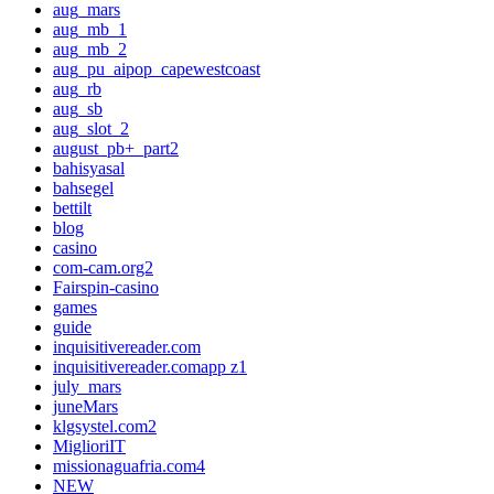
aug_mars
aug_mb_1
aug_mb_2
aug_pu_aipop_capewestcoast
aug_rb
aug_sb
aug_slot_2
august_pb+_part2
bahisyasal
bahsegel
bettilt
blog
casino
com-cam.org2
Fairspin-casino
games
guide
inquisitivereader.com
inquisitivereader.comapp z1
july_mars
juneMars
klgsystel.com2
MiglioriIT
missionaguafria.com4
NEW