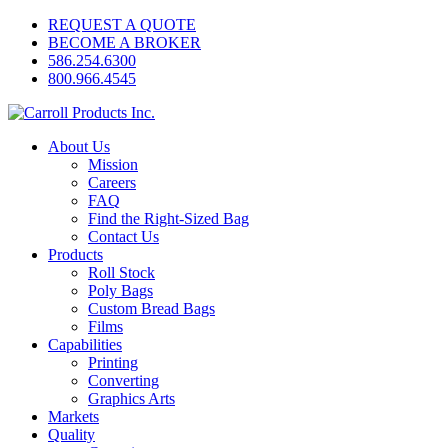
REQUEST A QUOTE
BECOME A BROKER
586.254.6300
800.966.4545
About Us
Mission
Careers
FAQ
Find the Right-Sized Bag
Contact Us
Products
Roll Stock
Poly Bags
Custom Bread Bags
Films
Capabilities
Printing
Converting
Graphics Arts
Markets
Quality