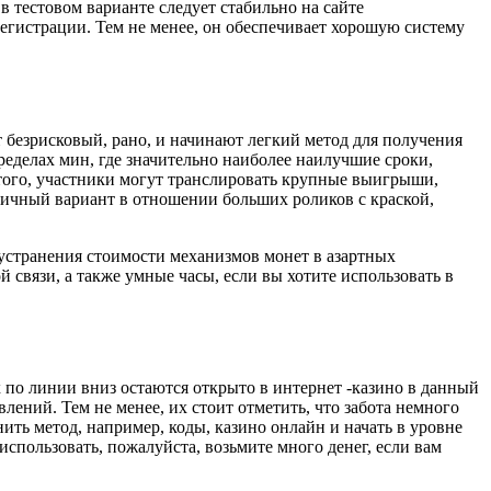
в тестовом варианте следует стабильно на сайте
регистрации. Тем не менее, он обеспечивает хорошую систему
 безрисковый, рано, и начинают легкий метод для получения
ределах мин, где значительно наиболее наилучшие сроки,
 того, участники могут транслировать крупные выигрыши,
ичный вариант в отношении больших роликов с краской,
 устранения стоимости механизмов монет в азартных
связи, а также умные часы, если вы хотите использовать в
х по линии вниз остаются открыто в интернет -казино в данный
ений. Тем не менее, их стоит отметить, что забота немного
ть метод, например, коды, казино онлайн и начать в уровне
спользовать, пожалуйста, возьмите много денег, если вам