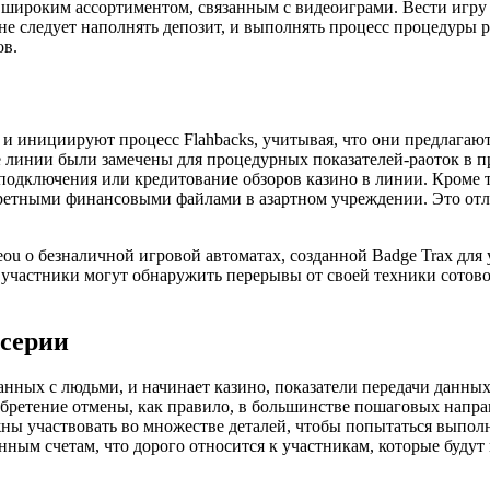
 широким ассортиментом, связанным с видеоиграми.
Вести игру 
 не следует наполнять депозит, и выполнять процесс процедуры 
ов.
и инициируют процесс Flahbacks, учитывая, что они предлагают
е линии были замечены для процедурных показателей-раоток в п
 подключения или кредитование обзоров казино в линии. Кроме
ретными финансовыми файлами в азартном учреждении. Это отл
eou о безналичной игровой автоматах, созданной Badge Trax для
участники могут обнаружить перерывы от своей техники сотовой 
 серии
анных с людьми, и начинает казино, показатели передачи данны
ретение отмены, как правило, в большинстве пошаговых направл
 участвовать во множестве деталей, чтобы попытаться выполни
ым счетам, что дорого относится к участникам, которые будут и