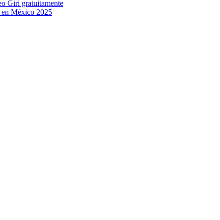
o Giri gratuitamente
to en México 2025