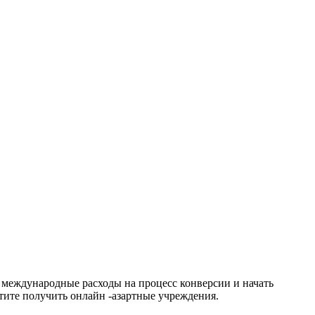
 международные расходы на процесс конверсии и начать
отите получить онлайн -азартные учреждения.