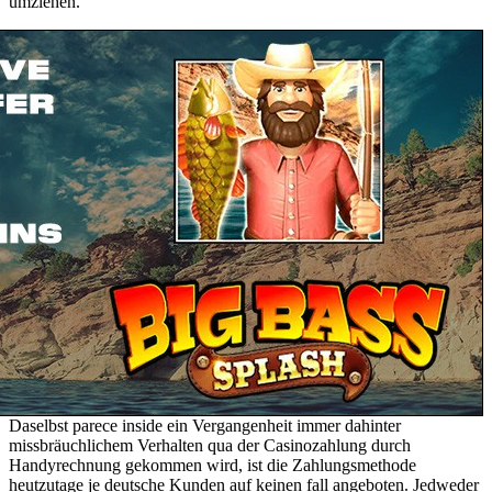
umziehen.
Daselbst parece inside ein Vergangenheit immer dahinter
missbräuchlichem Verhalten qua der Casinozahlung durch
Handyrechnung gekommen wird, ist die Zahlungsmethode
heutzutage je deutsche Kunden auf keinen fall angeboten. Jedweder