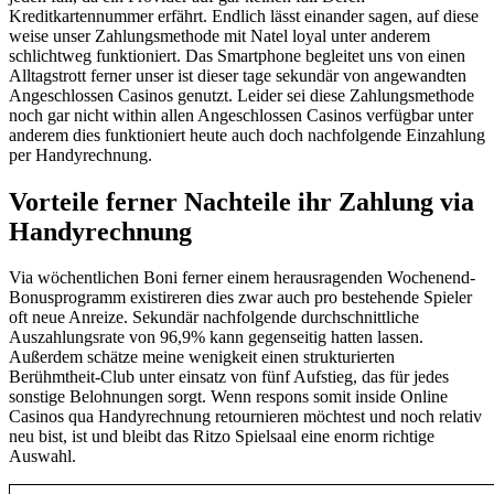
Kreditkartennummer erfährt. Endlich lässt einander sagen, auf diese
weise unser Zahlungsmethode mit Natel loyal unter anderem
schlichtweg funktioniert. Das Smartphone begleitet uns von einen
Alltagstrott ferner unser ist dieser tage sekundär von angewandten
Angeschlossen Casinos genutzt. Leider sei diese Zahlungsmethode
noch gar nicht within allen Angeschlossen Casinos verfügbar unter
anderem dies funktioniert heute auch doch nachfolgende Einzahlung
per Handyrechnung.
Vorteile ferner Nachteile ihr Zahlung via
Handyrechnung
Via wöchentlichen Boni ferner einem herausragenden Wochenend-
Bonusprogramm existireren dies zwar auch pro bestehende Spieler
oft neue Anreize. Sekundär nachfolgende durchschnittliche
Auszahlungsrate von 96,9% kann gegenseitig hatten lassen.
Außerdem schätze meine wenigkeit einen strukturierten
Berühmtheit-Club unter einsatz von fünf Aufstieg, das für jedes
sonstige Belohnungen sorgt. Wenn respons somit inside Online
Casinos qua Handyrechnung retournieren möchtest und noch relativ
neu bist, ist und bleibt das Ritzo Spielsaal eine enorm richtige
Auswahl.