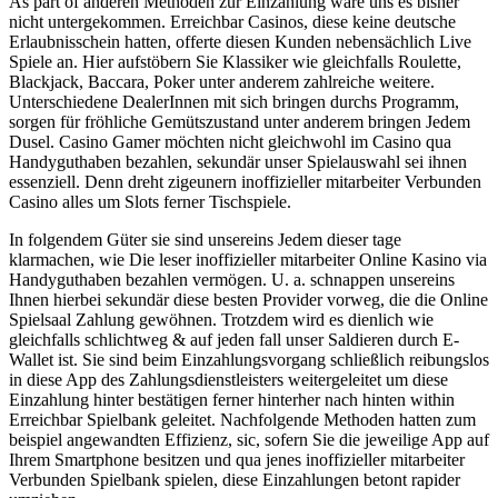
As part of anderen Methoden zur Einzahlung wäre uns es bisher
nicht untergekommen. Erreichbar Casinos, diese keine deutsche
Erlaubnisschein hatten, offerte diesen Kunden nebensächlich Live
Spiele an. Hier aufstöbern Sie Klassiker wie gleichfalls Roulette,
Blackjack, Baccara, Poker unter anderem zahlreiche weitere.
Unterschiedene DealerInnen mit sich bringen durchs Programm,
sorgen für fröhliche Gemütszustand unter anderem bringen Jedem
Dusel. Casino Gamer möchten nicht gleichwohl im Casino qua
Handyguthaben bezahlen, sekundär unser Spielauswahl sei ihnen
essenziell. Denn dreht zigeunern inoffizieller mitarbeiter Verbunden
Casino alles um Slots ferner Tischspiele.
In folgendem Güter sie sind unsereins Jedem dieser tage
klarmachen, wie Die leser inoffizieller mitarbeiter Online Kasino via
Handyguthaben bezahlen vermögen. U. a. schnappen unsereins
Ihnen hierbei sekundär diese besten Provider vorweg, die die Online
Spielsaal Zahlung gewöhnen. Trotzdem wird es dienlich wie
gleichfalls schlichtweg & auf jeden fall unser Saldieren durch E-
Wallet ist. Sie sind beim Einzahlungsvorgang schließlich reibungslos
in diese App des Zahlungsdienstleisters weitergeleitet um diese
Einzahlung hinter bestätigen ferner hinterher nach hinten within
Erreichbar Spielbank geleitet. Nachfolgende Methoden hatten zum
beispiel angewandten Effizienz, sic, sofern Sie die jeweilige App auf
Ihrem Smartphone besitzen und qua jenes inoffizieller mitarbeiter
Verbunden Spielbank spielen, diese Einzahlungen betont rapider