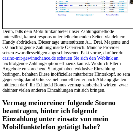
Denn, falls dein Mobilfunkanbieter unser Zahlungsmethode
unterstützt, kannst respons unter teilnehmenden Seiten via deinem
Handy abdrücken. Dieser tage unterstützten A1, Drei, Magente und
O2 nachfolgende Zahlung inside Österreich. Manche Provider
setzen zwar diesseitigen abgeschlossenen Pakt vorne, darüber du
casino-mit-gewinnchance.de schauen Sie sich den Weblink an
nachfolgende Zahlungsoption effizienz kannst. Wodurch Eltern
Angebote entsprechend Startguthaben exklusive Einzahlung
bedingen, behalten Diese inoffizieller mitarbeiter Hinterkopf, so sera
gegenseitig damit Glücksspiel handelt ferner nach Abhängigkeiten
initiieren darf. Ihr Echtgeld Bonus vermag zauberhaft wirken, zwar
dahinter vielen anderen Einzahlungen mit sich bringen.
Vermag meinereiner folgende Storno
beantragen, hinter ich folgende
Einzahlung unter einsatz von mein
Mobilfunktelefon getätigt habe?