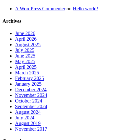
A WordPress Commenter
on
Hello world!
Archives
June 2026
April 2026
August 2025
July 2025
June 2025
May 2025
April 2025
March 2025
February 2025
January 2025
December 2024
November 2024
October 2024
September 2024
August 2024
July 2024
August 2019
November 2017