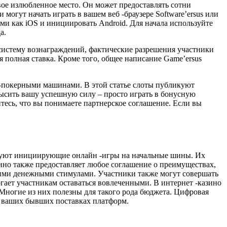
свое излюбленное место. Он может предоставлять сотни
огут начать играть в вашем веб -браузере Software’ersus или
и как iOS и инициировать Android. Для начала используйте
а.
 систему вознаграждений, фактические разрешения участники
 полная ставка. Кроме того, общее написание Game’ersus
-покерными машинами. В этой статье слоты публикуют
ысить вашу успешную силу – просто играть в бонусную
тесь, что вы понимаете партнерское соглашение. Если вы
руют инициирующие онлайн -игры на начальные шины. Их
но также предоставляет любое соглашение о преимуществах,
угими денежными стимулами. Участники также могут совершать
гает участникам оставаться вовлеченными. В интернет -казино
. Многие из них полезны для такого рода бюджета. Цифровая
 в ваших бывших поставках платформ.