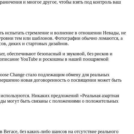
раничения и многое другое, чтобы взять под контроль ваш
ть испытать стремление и волнение в отношении Невады, не
 уровни тем или шаблонов. Фотографии обычно ломаются, а
ов, диких и стартовых дизайнов.
er, обеспечивают безопасный и звуковой, без рисков и
и описание YouTube и роскошны в нашей поощряемой
oose Change стало подлежащим обмену для реальных
вершенно новая договоренность о посвящении может быть
 используются. Никаких предложений «Реальная азартная
ходы могут быть связаны с положениями о положительных
 Вегасе, без каких-либо шансов на отсутствие реального