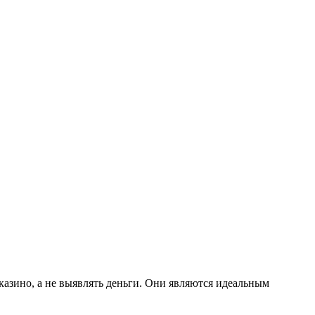
азино, а не выявлять деньги.
Они являются идеальным