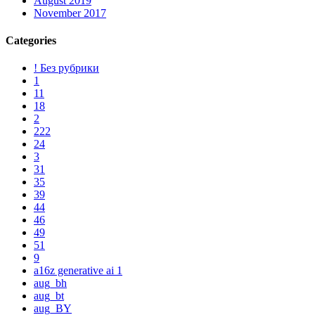
August 2019
November 2017
Categories
! Без рубрики
1
11
18
2
222
24
3
31
35
39
44
46
49
51
9
a16z generative ai 1
aug_bh
aug_bt
aug_BY