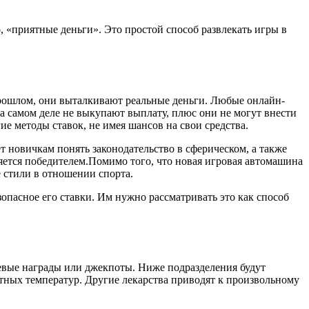
, «приятные деньги». Это простой способ развлекать игры в
 прошлом, они выталкивают реальные деньги. Любые онлайн-
а самом деле не выкупают выплату, плюс они не могут внести
е методы ставок, не имея шансов на свои средства.
ет новичкам понять законодательство в сферическом, а также
ляется победителем.Помимо того, что новая игровая автомашина
 стили в отношении спорта.
зопасное его ставки. Им нужно рассматривать это как способ
евые награды или джекпоты. Ниже подразделения будут
етных температур. Другие лекарства приводят к произвольному