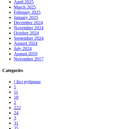
April 2025
March 2025
February 2025
January 2025
December 2024
November 2024
October 2024
September 2024
August 2024
July 2024
August 2019
November 2017
Categories
! Без рубрики
1
11
18
2
222
24
3
31
35