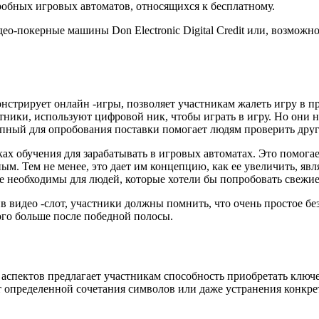
робных игровых автоматов, относящихся к бесплатному.
о-покерные машины Don Electronic Digital Credit или, возможно
монстрирует онлайн -игры, позволяет участникам жалеть игру в
ники, используют цифровой ник, чтобы играть в игру. Но они н
упный для опробования поставки помогает людям проверить други
ках обучения для зарабатывать в игровых автоматах. Это помога
м. Тем не менее, это дает им концепцию, как ее увеличить, яв
е необходимы для людей, которые хотели бы попробовать свежие
в видео -слот, участники должны помнить, что очень простое бе
ого больше после победной полосы.
аспектов предлагает участникам способность приобретать ключ
ет определенной сочетания символов или даже устранения конкр