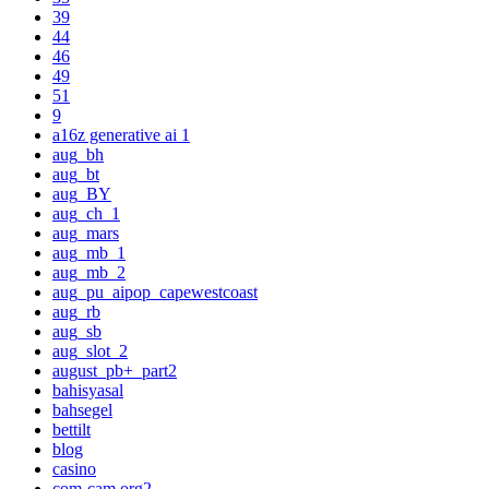
39
44
46
49
51
9
a16z generative ai 1
aug_bh
aug_bt
aug_BY
aug_ch_1
aug_mars
aug_mb_1
aug_mb_2
aug_pu_aipop_capewestcoast
aug_rb
aug_sb
aug_slot_2
august_pb+_part2
bahisyasal
bahsegel
bettilt
blog
casino
com-cam.org2