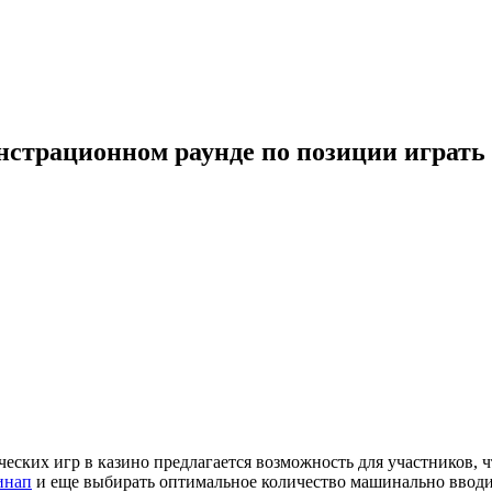
нстрационном раунде по позиции играть
еских игр в казино предлагается возможность для участников, 
инап
и еще выбирать оптимальное количество машинально вводи