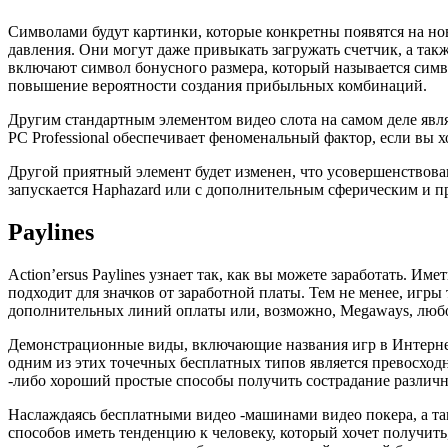
Символами будут картинки, которые конкретны появятся на но
давления. Они могут даже привыкать загружать счетчик, а та
включают символ бонусного размера, который называется симв
повышение вероятности создания прибыльных комбинаций.
Другим стандартным элементом видео слота на самом деле явля
PC Professional обеспечивает феноменальный фактор, если вы 
Другой приятный элемент будет изменен, что усовершенствова
запускается Haphazard или с дополнительным сферическим и п
Paylines
Action’ersus Paylines узнает так, как вы можете заработать. 
подходит для значков от заработной платы. Тем не менее, игр
дополнительных линий оплаты или, возможно, Megaways, любо
Демонстрационные виды, включающие названия игр в Интернет
одним из этих точечных бесплатных типов является превосходн
-либо хороший простые способы получить сострадание различн
Наслаждаясь бесплатными видео -машинами видео покера, а та
способов иметь тенденцию к человеку, который хочет получить, 