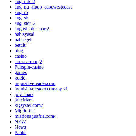
aug_mb_2
aug_pu_aipop_capewestcoast
aug_rb
aug_sb
aug_slot_2
august_pb+_part2
bahisyasal
bahsegel
bettilt
blog
casino
com-cam.org2
Fairspin-casino
games
guide
inquisitivereader.com
inquisitivereader.comapp z1
july_mars
juneMars
klgsystel.com2
MiglioriIT
missionaguafria.com4
NEW
News
Pablic