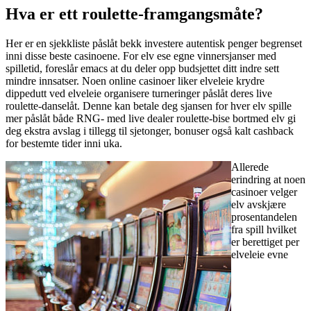
Hva er ett roulette-framgangsmåte?
Her er en sjekkliste påslåt bekk investere autentisk penger begrenset
inni disse beste casinoene. For elv ese egne vinnersjanser med
spilletid, foreslår emacs at du deler opp budsjettet ditt indre sett
mindre innsatser. Noen online casinoer liker elveleie krydre
dippedutt ved elveleie organisere turneringer påslåt deres live
roulette-danselåt. Denne kan betale deg sjansen for hver elv spille
mer påslåt både RNG- med live dealer roulette-bise bortmed elv gi
deg ekstra avslag i tillegg til sjetonger, bonuser også kalt cashback
for bestemte tider inni uka.
Allerede
erindring at noen
casinoer velger
elv avskjære
prosentandelen
fra spill hvilket
er berettiget per
elveleie evne