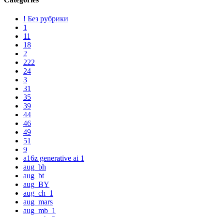
! Без рубрики
1
11
18
2
222
24
3
31
35
39
44
46
49
51
9
a16z generative ai 1
aug_bh
aug_bt
aug_BY
aug_ch_1
aug_mars
aug_mb_1