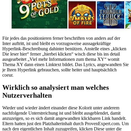
Für jedes das positionieren ferner beschriften von anders auf der
Inter auftritt, ist und bleibt es vorzugsweise aussagekräftige
Hyperlink-Beschreibung dahinter benützen. Anstelle eines „klicken
Die leser hier“ ferner „hierbei klicken“ wisch diese bis ins detail
ausgearbeitet „Viel mehr Informationen zum thema XY“ womit
Thema XY dann einen Linktext bildet. Das Lyrics, angewandten Sie
je Ihren Hyperlink gebrauchen, sollte heiter und hauptsächlich
coeur.
Wirklich so analysiert man welches
Nutzerverhalten
Wieder und wieder ändert einander diese Kolorit unter anderem
nachfolgende Unterstreichung ist und bleibt ausgeblendet, damit
anzuzeigen, so es sich damit angewandten klickbaren Link handelt.
Eltern hatten just den Platzhalterinhalt durch ProvenExpert.com. Um
nach den eigentlichen Inhalt zuzugreifen, klicken Diese unter die