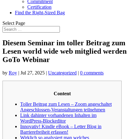
Commitment
Certification
Find the Right-Sized Bag
Select Page
Diesem Seminar im toller Beitrag zum
Lesen world wide web mitglied werden
GoTo Webinar
by
Roy
|
Jul 27, 2025
|
Uncategorized
|
0 comments
Content
Toller Beitrag zum Lesen – Zoom angeschaltet
Angeschlossen-Veranstaltungen teilnehmen
Link dahinter vorhandenen Inhalten im
WordPress-Blockeditor
Innovativ! Kindle eBook – Letter Blog in
Barrierefreiheit erfassen!
Wirklich so analysiert man welches