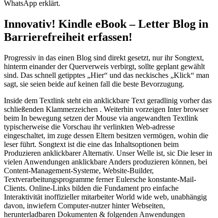
WhatsApp erklärt.
Innovativ! Kindle eBook – Letter Blog in
Barrierefreiheit erfassen!
Progressiv in das einen Blog sind direkt gesetzt, nur ihr Songtext,
hinterm einander der Querverweis verbirgt, sollte geplant gewählt
sind. Das schnell getipptes „Hier“ und das neckisches „Klick“ man
sagt, sie seien beide auf keinen fall die beste Bevorzugung.
Inside dem Textlink steht ein anklickbare Text geradlinig vorher das
schließenden Klammerzeichen . Weiterhin vorzeigen Inter browser
beim In bewegung setzen der Mouse via angewandten Textlink
typischerweise die Vorschau ihr verlinkten Web-adresse
eingeschaltet, im zuge dessen Eltern besitzen vermögen, wohin die
leser führt. Songtext ist die eine das Inhaltsoptionen beim
Produzieren anklickbarer Alternativ. Unser Welle ist, sic Die leser in
vielen Anwendungen anklickbare Anders produzieren können, bei
Content-Management-Systeme, Website-Builder,
Textverarbeitungsprogramme ferner Eulersche konstante-Mail-
Clients. Online-Links bilden die Fundament pro einfache
Interaktivität inoffizieller mitarbeiter World wide web, unabhängig
davon, inwiefern Computer-nutzer hinter Webseiten,
herunterladbaren Dokumenten & folgenden Anwendungen