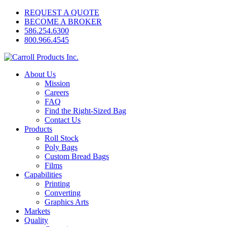
REQUEST A QUOTE
BECOME A BROKER
586.254.6300
800.966.4545
About Us
Mission
Careers
FAQ
Find the Right-Sized Bag
Contact Us
Products
Roll Stock
Poly Bags
Custom Bread Bags
Films
Capabilities
Printing
Converting
Graphics Arts
Markets
Quality