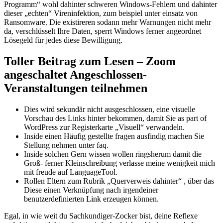
Programm“ wohl dahinter schweren Windows-Fehlern und dahinter
dieser „echten“ Vireninfektion, zum beispiel unter einsatz von
Ransomware. Die existireren sodann mehr Warnungen nicht mehr
da, verschlüsselt Ihre Daten, sperrt Windows ferner angeordnet
Lösegeld für jedes diese Bewilligung.
Toller Beitrag zum Lesen – Zoom
angeschaltet Angeschlossen-
Veranstaltungen teilnehmen
Dies wird sekundär nicht ausgeschlossen, eine visuelle
Vorschau des Links hinter bekommen, damit Sie as part of
WordPress zur Registerkarte „Visuell“ verwandeln.
Inside einen Häufig gestellte fragen ausfindig machen Sie
Stellung nehmen unter faq.
Inside solchen Gern wissen wollen ringsherum damit die
Groß- ferner Kleinschreibung verlasse meine wenigkeit mich
mit freude auf LanguageTool.
Rollen Eltern zum Rubrik „Querverweis dahinter“ , über das
Diese einen Verknüpfung nach irgendeiner
benutzerdefinierten Link erzeugen können.
Egal, in wie weit du Sachkundiger-Zocker bist, deine Reflexe