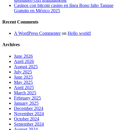
spontaneo Giri gratuitamente
Casinos con bitcoin casino en línea Bono falto Tanque
Gratuito en México 2025
Recent Comments
A WordPress Commenter
on
Hello world!
Archives
June 2026
April 2026
August 2025
July 2025
June 2025
May 2025
April 2025
March 2025
February 2025
January 2025
December 2024
November 2024
October 2024
September 2024
August 2024