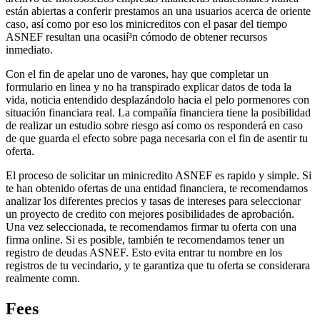
están abiertas a conferir prestamos an una usuarios acerca de oriente
caso, así­ como por eso los minicreditos con el pasar del tiempo
ASNEF resultan una ocasií³n cómodo de obtener recursos
inmediato.
Con el fin de apelar uno de varones, hay que completar un
formulario en linea y no ha transpirado explicar datos de toda la
vida, noticia entendido desplazándolo hacia el pelo pormenores con
situación financiara real. La compañía financiera tiene la posibilidad
de realizar un estudio sobre riesgo así­ como os responderá en caso
de que guarda el efecto sobre paga necesaria con el fin de asentir tu
oferta.
El proceso de solicitar un minicredito ASNEF es rapido y simple. Si
te han obtenido ofertas de una entidad financiera, te recomendamos
analizar los diferentes precios y tasas de intereses para seleccionar
un proyecto de credito con mejores posibilidades de aprobación.
Una vez seleccionada, te recomendamos firmar tu oferta con una
firma online. Si es posible, también te recomendamos tener un
registro de deudas ASNEF. Esto evita entrar tu nombre en los
registros de tu vecindario, y te garantiza que tu oferta se considerara
realmente com
n.
Fees