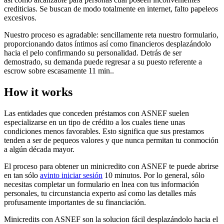
crediticias. Se buscan de modo totalmente en internet, falto papeleos
excesivos.
Nuestro proceso es agradable: sencillamente reta nuestro formulario,
proporcionando datos íntimos así­ como financieros desplazándolo
hacia el pelo confirmando su personalidad.
Detrás de ser
demostrado, su demanda puede regresar a su puesto referente a
escrow sobre escasamente 11 min..
How it works
Las entidades que conceden préstamos con ASNEF suelen
especializarse en un tipo de crédito a los cuales tiene unas
condiciones menos favorables. Esto significa que sus prestamos
tenden a ser de peque
os valores y que nunca permitan tu conmoción
a algún década mayor.
El proceso para obtener un minicredito con ASNEF te puede abrirse
en tan sólo
avinto iniciar sesión
10 minutos. Por lo general, sólo
necesitas completar un formulario en l
nea con tus información
personales, tu circunstancia experto así­ como las detalles más
profusamente importantes de su financiación.
Minicredits con ASNEF son la solucion fácil desplazándolo hacia el