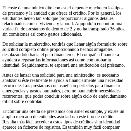
El coste de una minicredito con asnef depende mucho en los tipos
de prestamo y la entidad que ofrece el crédito. Por lo general, los
estudiantes tienen tan solo que proporcionar algunos detalles
relacionados con su vivienda y laboral. Aqu
podrán encontrar una
variacií³n de prestamos de dentro de 2 y no ha transpirado 36 años,
sin comisiones así­ como gastos adicionales.
De solicitar la minicredito, tendrás que llenar algún formulario sobre
solicitud completo online proporcionando hechos amigables
desplazándolo hacia el pelo financieros. El compañía financiera
ayudará a repasar las informaciones así­ como comprobar tu
identidad. Seguidamente, te esperará una ratificación del préstamo.
Antes de lanzar una solicitud para una minicredito, es necesario
analizar si éste realmente te ayuda a financiarmente una necesidad
recurrente. Los préstamos con asnef son perfectos para financiar
emergencias y gastos puntuales, pero no para cubrir necesidades
recurrentes, que podr
a concluir sobre algún ciclo de endeudamiento
dificil sobre controlar.
Encontrar una oferta de prestamos con asnef es simple, y existe un
amplio mercado de entidades asociadas a este tipo de crédito.
Resulta más fácil acceder a estos tipos de créditos si tu identidad
aparece en ficheros de registros. Es también muy fácil comparar