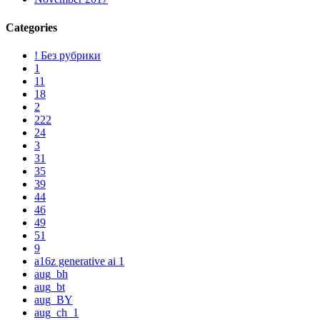
Categories
! Без рубрики
1
11
18
2
222
24
3
31
35
39
44
46
49
51
9
a16z generative ai 1
aug_bh
aug_bt
aug_BY
aug_ch_1