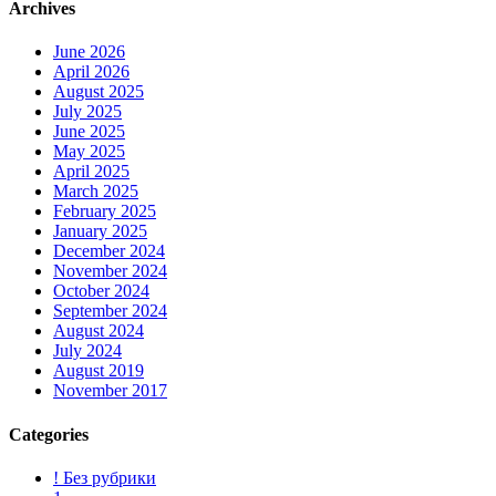
Archives
June 2026
April 2026
August 2025
July 2025
June 2025
May 2025
April 2025
March 2025
February 2025
January 2025
December 2024
November 2024
October 2024
September 2024
August 2024
July 2024
August 2019
November 2017
Categories
! Без рубрики