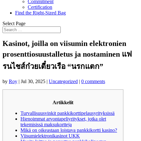
Commitment
Certification
Find the Right-Sized Bag
Select Page
Kasinot, joilla on viisumin elektronien
prosenttiosuustalletus ja nostaminen แฟ
รนไชส์ก๋วยเตี๋ยวเรือ “นรกแตก”
by
Roy
|
Jul 30, 2025
|
Uncategorized
|
0 comments
Artikkelit
Turvallisuusvinkit pankkikorttipelausyrityksissä
Hienoimmat arvontapeliyritykset, jotka olet
tekemisissä maksukortteja
Mikä on oikeastaan loistava pankkikortti kasino?
Viisumielektronikasinot UKK