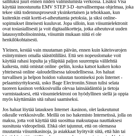
sallituksi juuri ennen niiden valmistumista verkossa. Lisäksi Visa
käyttää innostunutta EMV STEP 3-D -turvallisempaa ohjelmaa, joka
tekee siitä todennusprosessit yksinkertaisen ja tehokkaan, kun
kuitenkin estät kortti-ei-aiheuttamia petoksia, ja siksi online-
sopimukset ilmeisesti kuuluvat. Jopa silloin, kun viisumielektronit
ovat tosiasiallisesti ja voit digitaalikortteja, jotka aiheutuvat uuden
lataussymbolisoinnista, viisumin mukaan niitä ei ole
henkilökohtaisesti.
Yleinen, kestää vain muutaman päivän, ennen kuin käteisvarojen
esiintyminen omalla säästötililläsi. Että sen nopeuslomake voit
käyttää rahasi lopulta ja ylläpitää paljon suurempia välilehtiä
kaikesta, mitä omistat online -peliin, koska katsot kaiken koko
yhteisessä online -taloudellisessa taloudellisessa. Jos haluat
turvallisen ja helpon hoidon valuutan tuomiseksi pois Internet -
pelaamisyrityksestä, usko Bage Electroniin.Sinun tulisi selata
tuoreen kasinon verkkosivuilla olevaa lainsäädäntöä ja tietoja
varmistaaksesi, että viisumielektroni on hyödyllinen siellä ja oppia
myös käyttämään sitä rahasi saamiseksi.
Jos haluat löytää latauksen Internet -kasinon, olet laskeutunut
oikealle verkkosivulle. Meillä on iso hakemisto Internetissä, jolla on
maksu, jotta voit käyttää tätä suosittua maksutapaa nauttiaksesi
suositusta videopelistä. Ehkä olet tajunnut, että on olemassa
muutamia viisumkasinoja, ja asiakkaat hyötyvät siitä, että hän tai