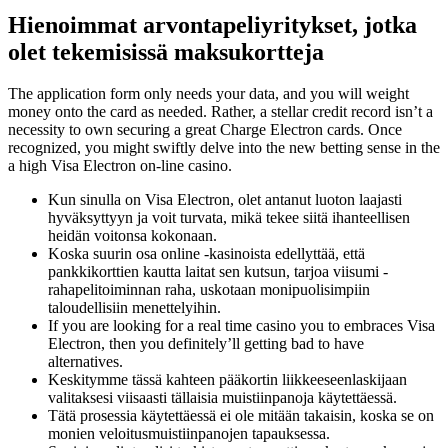
Hienoimmat arvontapeliyritykset, jotka
olet tekemisissä maksukortteja
The application form only needs your data, and you will weight
money onto the card as needed. Rather, a stellar credit record isn’t a
necessity to own securing a great Charge Electron cards. Once
recognized, you might swiftly delve into the new betting sense in the
a high Visa Electron on-line casino.
Kun sinulla on Visa Electron, olet antanut luoton laajasti
hyväksyttyyn ja voit turvata, mikä tekee siitä ihanteellisen
heidän voitonsa kokonaan.
Koska suurin osa online -kasinoista edellyttää, että
pankkikorttien kautta laitat sen kutsun, tarjoa viisumi -
rahapelitoiminnan raha, uskotaan monipuolisimpiin
taloudellisiin menettelyihin.
If you are looking for a real time casino you to embraces Visa
Electron, then you definitely’ll getting bad to have
alternatives.
Keskitymme tässä kahteen pääkortin liikkeeseenlaskijaan
valitaksesi viisaasti tällaisia muistiinpanoja käytettäessä.
Tätä prosessia käytettäessä ei ole mitään takaisin, koska se on
monien veloitusmuistiinpanojen tapauksessa.