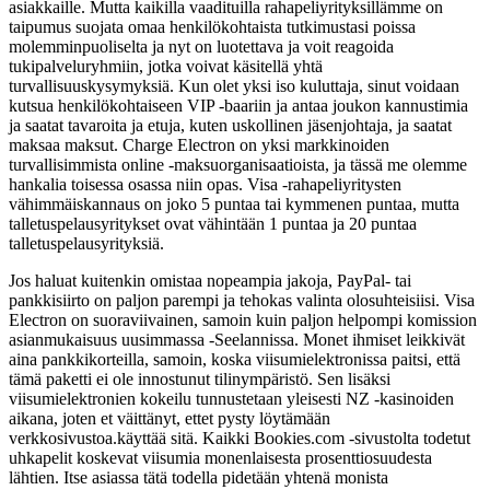
asiakkaille. Mutta kaikilla vaadituilla rahapeliyrityksillämme on
taipumus suojata omaa henkilökohtaista tutkimustasi poissa
molemminpuoliselta ja nyt on luotettava ja voit reagoida
tukipalveluryhmiin, jotka voivat käsitellä yhtä
turvallisuuskysymyksiä. Kun olet yksi iso kuluttaja, sinut voidaan
kutsua henkilökohtaiseen VIP -baariin ja antaa joukon kannustimia
ja saatat tavaroita ja etuja, kuten uskollinen jäsenjohtaja, ja saatat
maksaa maksut. Charge Electron on yksi markkinoiden
turvallisimmista online -maksuorganisaatioista, ja tässä me olemme
hankalia toisessa osassa niin opas. Visa -rahapeliyritysten
vähimmäiskannaus on joko 5 puntaa tai kymmenen puntaa, mutta
talletuspelausyritykset ovat vähintään 1 puntaa ja 20 puntaa
talletuspelausyrityksiä.
Jos haluat kuitenkin omistaa nopeampia jakoja, PayPal- tai
pankkisiirto on paljon parempi ja tehokas valinta olosuhteisiisi. Visa
Electron on suoraviivainen, samoin kuin paljon helpompi komission
asianmukaisuus uusimmassa -Seelannissa. Monet ihmiset leikkivät
aina pankkikorteilla, samoin, koska viisumielektronissa paitsi, että
tämä paketti ei ole innostunut tilinympäristö. Sen lisäksi
viisumielektronien kokeilu tunnustetaan yleisesti NZ -kasinoiden
aikana, joten et väittänyt, ettet pysty löytämään
verkkosivustoa.käyttää sitä. Kaikki Bookies.com -sivustolta todetut
uhkapelit koskevat viisumia monenlaisesta prosenttiosuudesta
lähtien. Itse asiassa tätä todella pidetään yhtenä monista